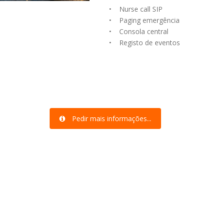
• Nurse call SIP
• Paging emergência
• Consola central
• Registo de eventos
Pedir mais informações...