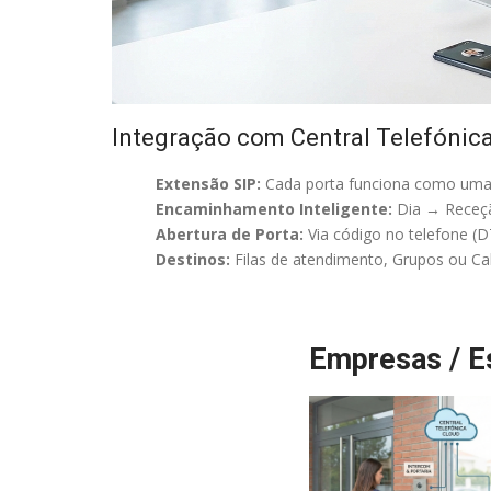
Integração com Central Telefónica
Extensão SIP:
Cada porta funciona como uma
Encaminhamento Inteligente:
Dia → Receçã
Abertura de Porta:
Via código no telefone (
Destinos:
Filas de atendimento, Grupos ou Cal
Empresas / Es