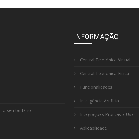
INFORMAÇÃO
Central Telefónica Virtual
Central Telefónica Física
Funcionalidades
Inteligência Artificial
o seu tarifário
Integrações Prontas a Usar
Aplicabilidade