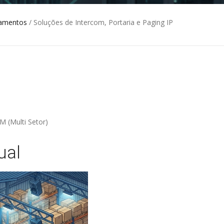
amentos
/ Soluções de Intercom, Portaria e Paging IP
M (Multi Setor)
ual